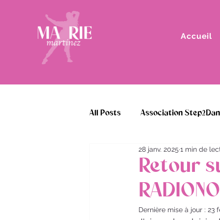
Accueil
All Posts
Association Step2Da
28 janv. 2025
1 min de lec
Retour s
RADIONOR
Dernière mise à jour :
23 f