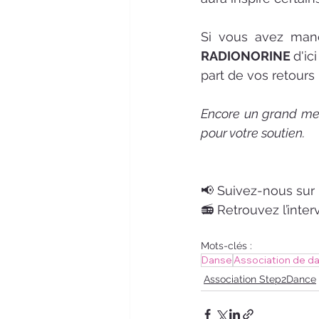
RADIONORINE 
d'ic
part de vos retours 
Encore un grand mer
pour votre soutien. 
📢 Suivez-nous sur 
📻 Retrouvez l’inter
Mots-clés :
Danse
Association de 
Association Step2Dance