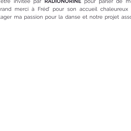
d’être invitée par 
RADIONORINE
and merci à Fréd’ pour son accueil chaleureux e
ager ma passion pour la danse et notre projet assoc