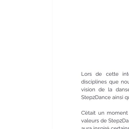
Lors de cette inte
disciplines que nou
vision de la dans
Step2Dance ainsi qu
C’était un moment 
valeurs de Step2Dan
aura inspiré certain